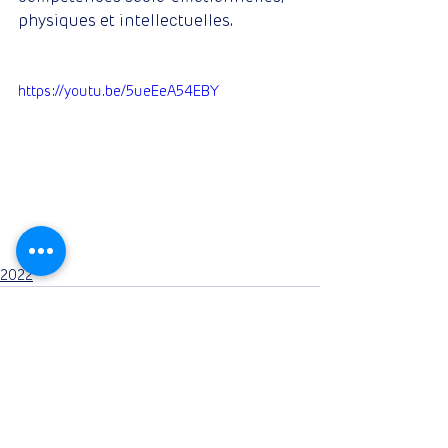
physiques et intellectuelles.
https://youtu.be/5ueEeA54EBY
2022
Commentaires