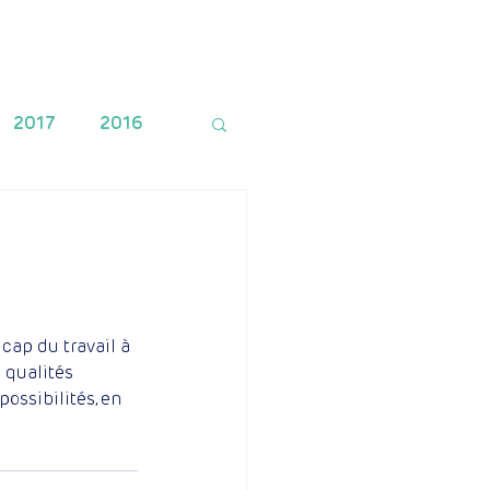
Financement
Contact
2017
2016
ap du travail à 
 qualités 
ossibilités, en 