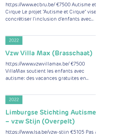
https://www.ecbru.be/ €7500 Autisme et
Cirque Le projet "Autisme et Cirque" vise à
concrétiser l'inclusion d'enfants avec
autisme lors...
2022
Vzw Villa Max (Brasschaat)
https://www.vzwvillamax.be/ €7500
VillaMax soutient les enfants avec
autisme: des vacances gratuites en
famille dans un environnement...
2022
Limburgse Stichting Autisme
– vzw Stijn (Overpelt)
https://www.lsa.be/vzw-stijn €5105 Pas à