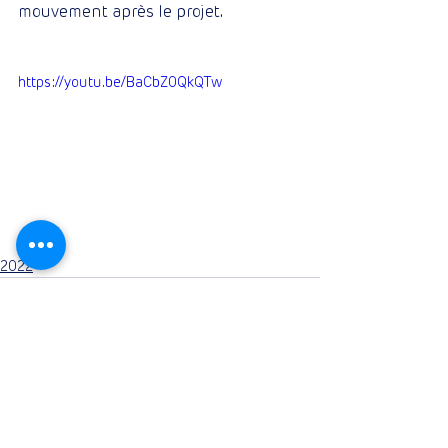
mouvement après le projet.
https://youtu.be/BaCbZ0QkQTw
2022
Commentaires