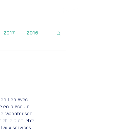
Financement
Contact
2017
2016
 en lien avec 
e en place un 
 de raconter son 
 et le bien-être 
l aux services 