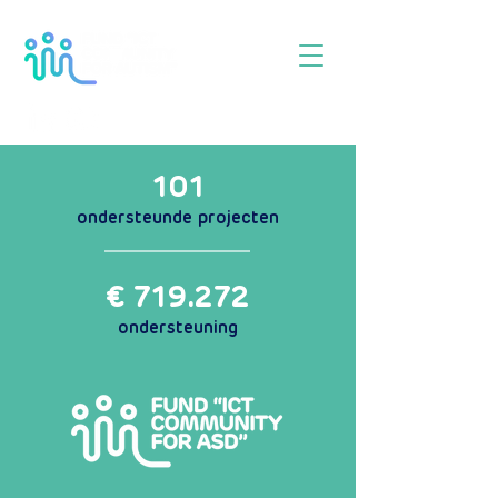
101
ondersteunde projecten
€ 719.272
ondersteuning