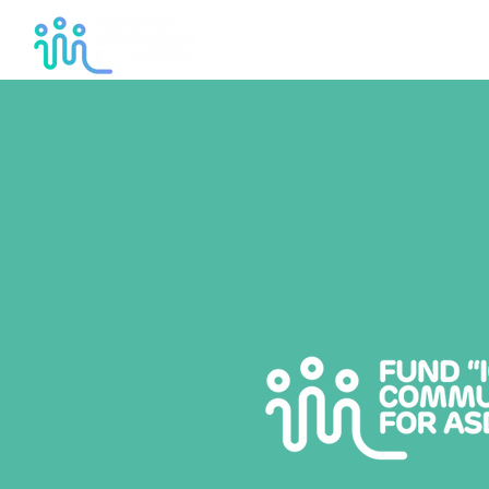
Home
Het fond