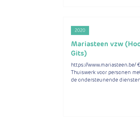
2020
Mariasteen vzw (Hoo
Gits)
https://www.mariasteen.be/ €
Thuiswerk voor personen me
de ondersteunende dienste
Mariasteen In de ondersteun