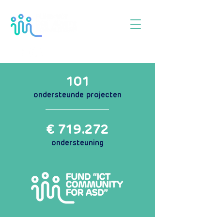
101
ondersteunde projecten
€ 719.272
ondersteuning