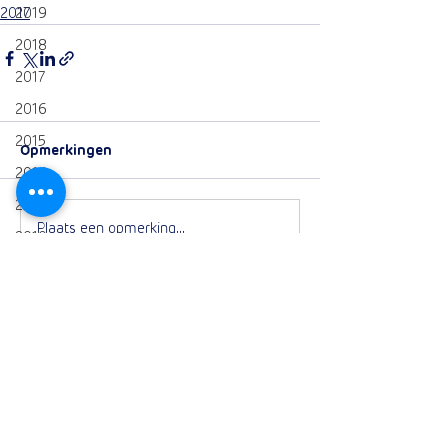
2017
2019
2018
2017
2016
2015
Opmerkingen
2014
2013
Plaats een opmerking...
2010
2009