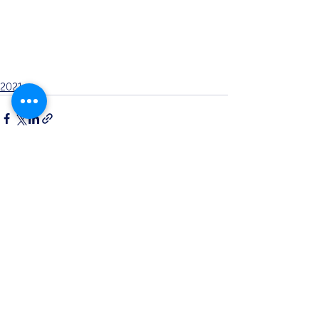
2021
Opmerkingen
Plaats een opmerking...