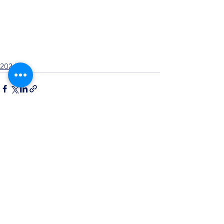
2024
Opmerkingen
Plaats een opmerking...