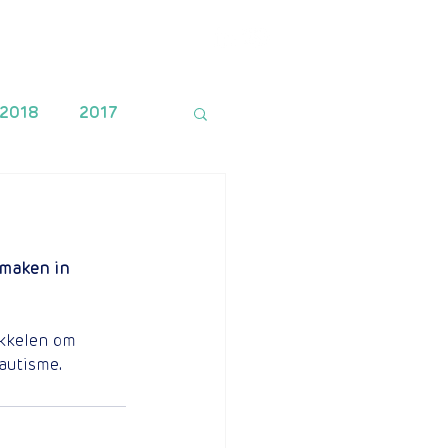
Financiering
Contact
2018
2017
 maken in 
kkelen om 
 autisme.