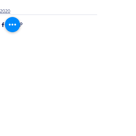
2020
Opmerkingen
Plaats een opmerking...