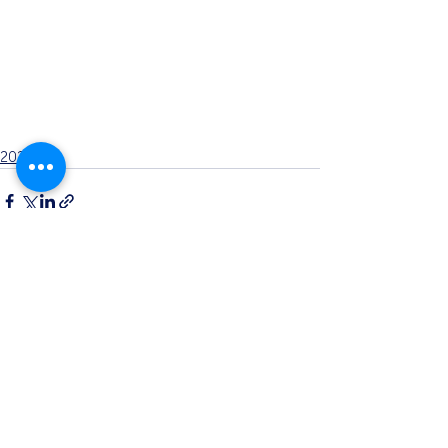
2024
Opmerkingen
Plaats een opmerking...