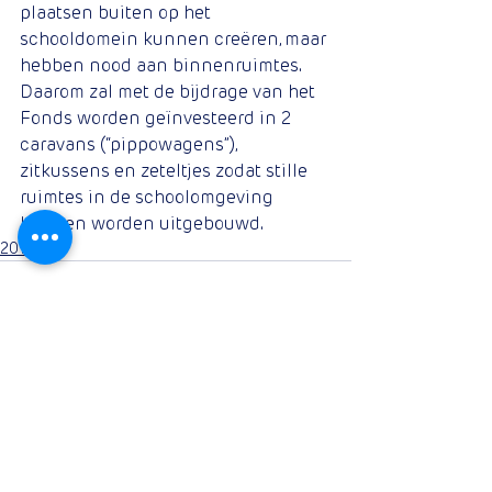
plaatsen buiten op het 
schooldomein kunnen creëren, maar 
hebben nood aan binnenruimtes. 
Daarom zal met de bijdrage van het 
Fonds worden geïnvesteerd in 2 
caravans (“pippowagens”), 
zitkussens en zeteltjes zodat stille 
ruimtes in de schoolomgeving 
kunnen worden uitgebouwd.
2019
Opmerkingen
Plaats een opmerking...